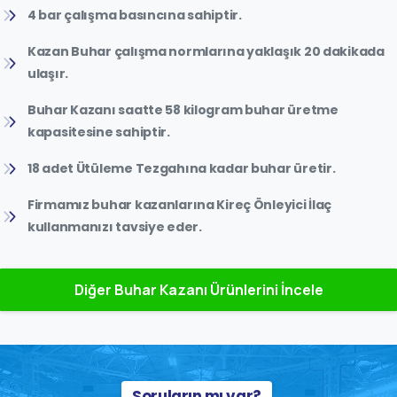
4 bar çalışma basıncına sahiptir.
Kazan Buhar çalışma normlarına yaklaşık 20 dakikada
ulaşır.
Buhar Kazanı saatte 58 kilogram buhar üretme
kapasitesine sahiptir.
18 adet Ütüleme Tezgahına kadar buhar üretir.
Firmamız buhar kazanlarına Kireç Önleyici İlaç
kullanmanızı tavsiye eder.
Diğer Buhar Kazanı Ürünlerini İncele
Soruların mı var?