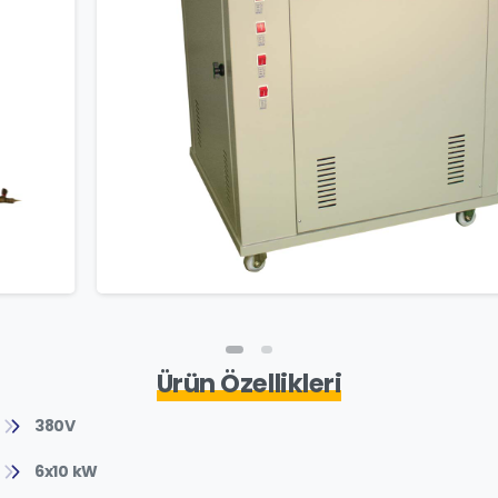
Ürün Özellikleri
380V
6x10 kW