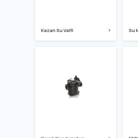
Kazan Su Valfi
Su 