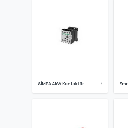
SİMPA 4kW Kontaktör
Emn