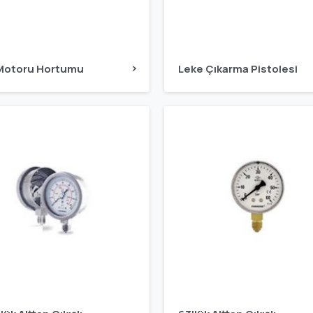
Motoru Hortumu
Leke Çıkarma Pistolesi