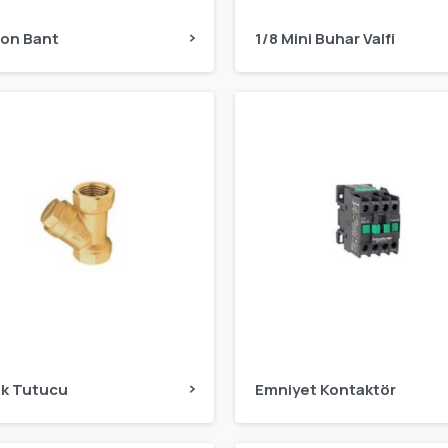
lon Bant
1/8 Mini Buhar Valfi
lik Tutucu
Emniyet Kontaktör