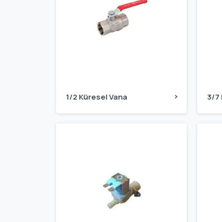
1/2 Küresel Vana
3/7