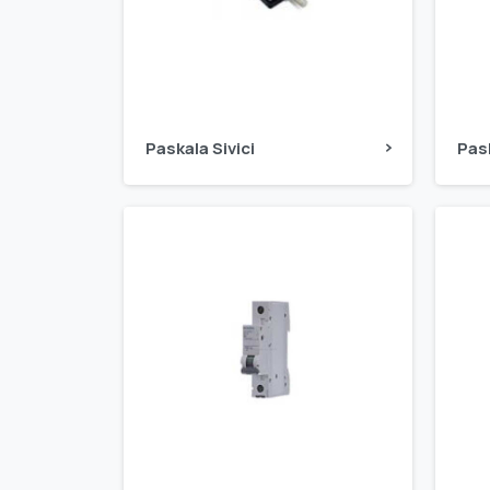
Paskala Sivici
Pas