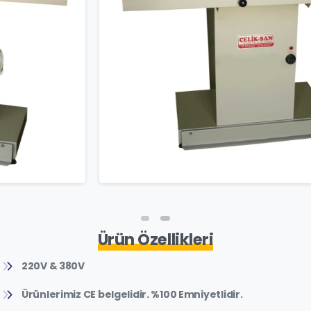
Ürün Özellikleri
220V & 380V
Ürünlerimiz CE belgelidir. %100 Emniyetlidir.