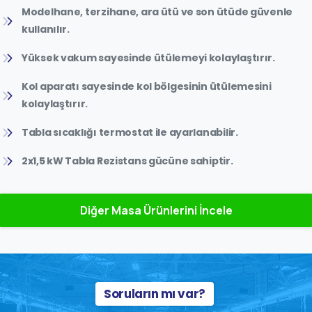
Modelhane, terzihane, ara ütü ve son ütüde güvenle
kullanılır.
Yüksek vakum sayesinde ütülemeyi kolaylaştırır.
Kol aparatı sayesinde kol bölgesinin ütülemesini
kolaylaştırır.
Tabla sıcaklığı termostat ile ayarlanabilir.
2x1,5 kW Tabla Rezistans gücüne sahiptir.
Diğer Masa Ürünlerini İncele
Soruların mı var?