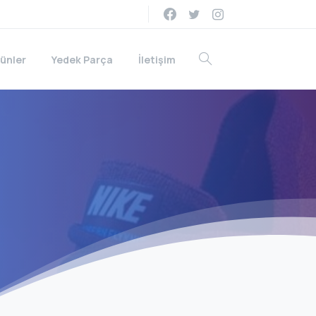
ünler
Yedek Parça
İletişim