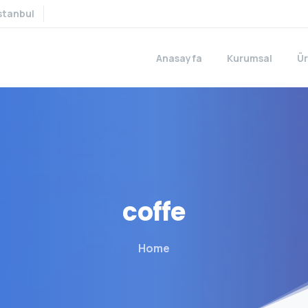
stanbul
Anasayfa
Kurumsal
Ür
coffe
Home