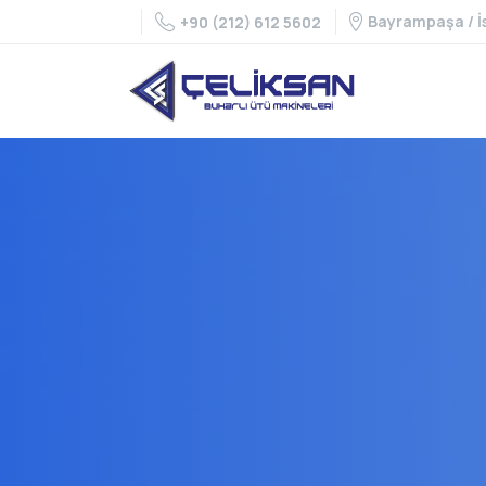
Bayrampaşa / İ
+90 (212) 612 5602