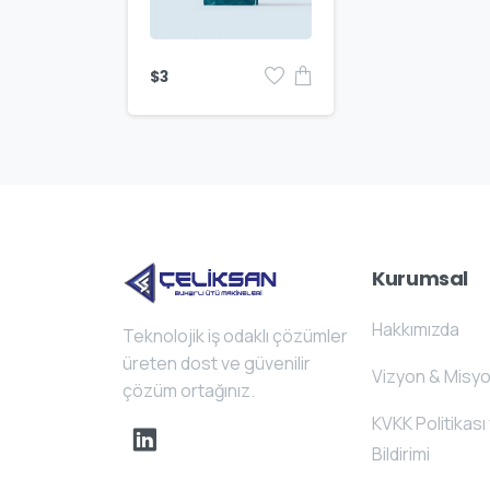
$
3
Kurumsal
Hakkımızda
Teknolojik iş odaklı çözümler
üreten dost ve güvenilir
Vizyon & Misy
çözüm ortağınız.
KVKK Politikası 
Bildirimi