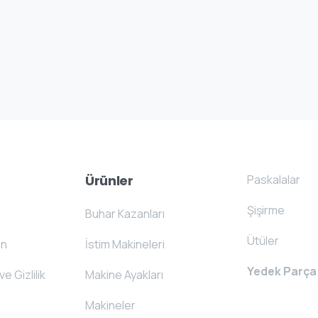
Paskalalar
Ürünler
Şişirme
Buhar Kazanları
Ütüler
on
İstim Makineleri
Yedek Parça
ve Gizlilik
Makine Ayakları
Makineler