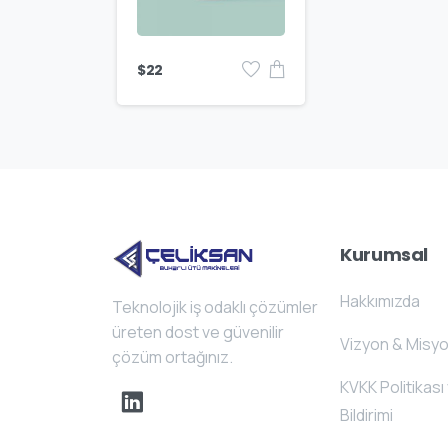
$
22
Kurumsal
Hakkımızda
Teknolojik iş odaklı çözümler
üreten dost ve güvenilir
Vizyon & Misy
çözüm ortağınız.
KVKK Politikası 
Bildirimi