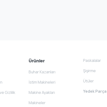
Paskalalar
Ürünler
Şişirme
Buhar Kazanları
Ütüler
on
İstim Makineleri
Yedek Parça
ve Gizlilik
Makine Ayakları
Makineler