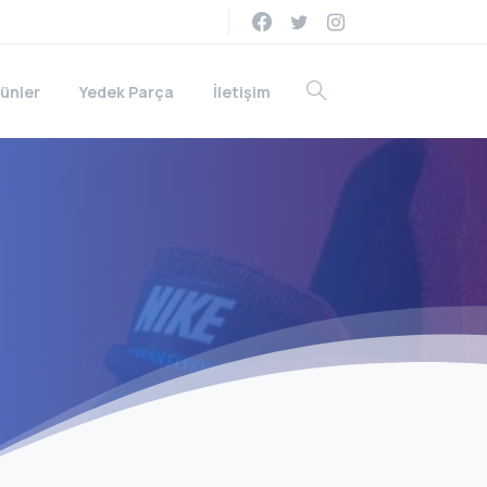
ünler
Yedek Parça
İletişim