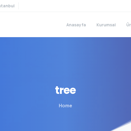
stanbul
Anasayfa
Kurumsal
Ür
tree
Home