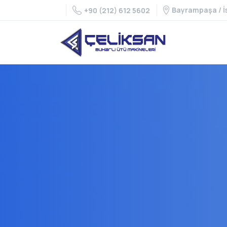
Bayrampaşa / İ
+90 (212) 612 5602