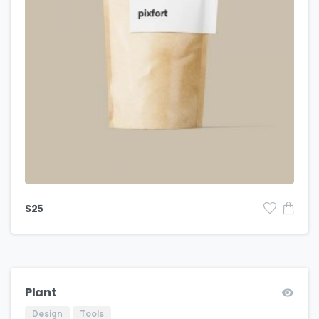
$
25
Plant
Design
Tools