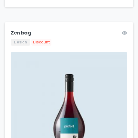
Zen bag
Design
Discount