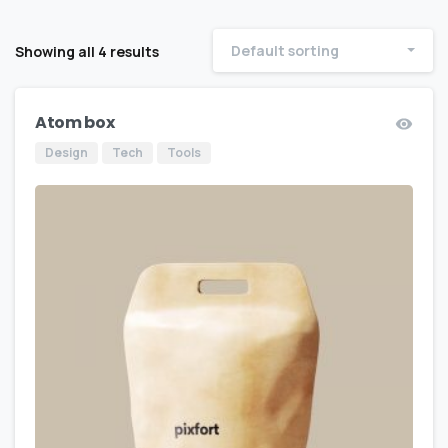
Default sorting
Showing all 4 results
Atom box
Design
Tech
Tools