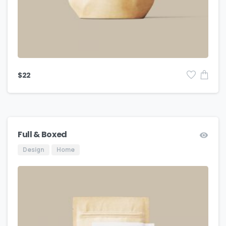
$
22
Full & Boxed
Design
Home