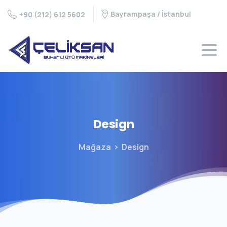
Bayrampaşa / İstanbul
+90 (212) 612 5602
Design
Mağaza
Design